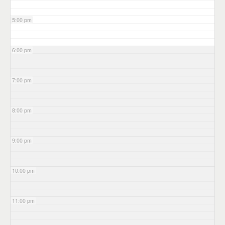
5:00 pm
6:00 pm
7:00 pm
8:00 pm
9:00 pm
10:00 pm
11:00 pm