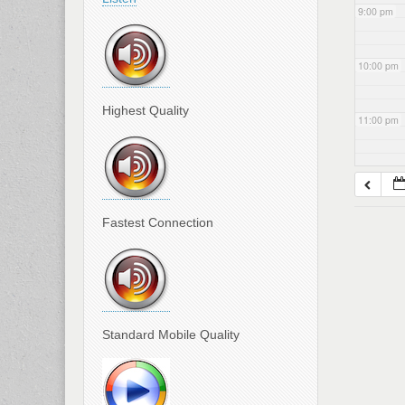
9:00 pm
10:00 pm
Highest Quality
11:00 pm
Fastest Connection
Standard Mobile Quality