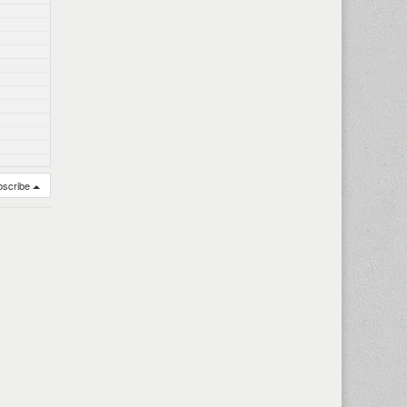
bscribe