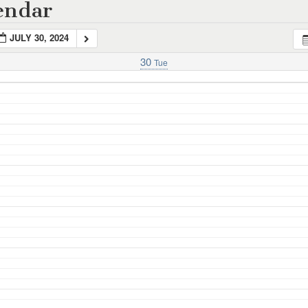
endar
JULY 30, 2024
30
Tue