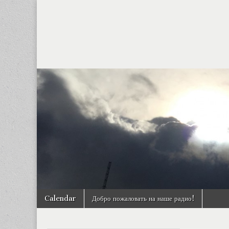
12:00 am
1:00 am
2:00 am
3:00 am
4:00 am
Skip to content
Calendar
Добро пожаловать на наше радио!
Main menu
5:00 am