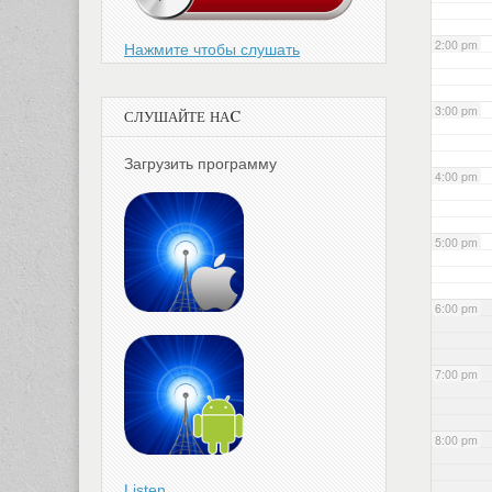
2:00 pm
Нажмите чтобы слушать
3:00 pm
СЛУШАЙТЕ НАC
Загрузить программу
4:00 pm
5:00 pm
6:00 pm
7:00 pm
8:00 pm
Listen