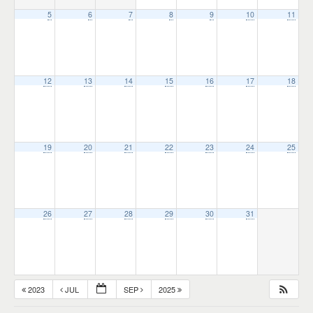
5
6
7
8
9
10
11
12
13
14
15
16
17
18
19
20
21
22
23
24
25
26
27
28
29
30
31
2023
JUL
SEP
2025