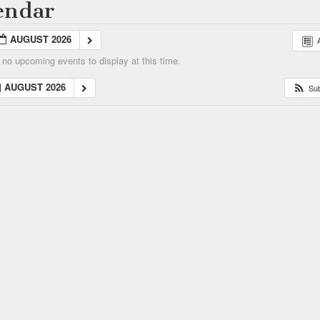
endar
AUGUST 2026
 no upcoming events to display at this time.
AUGUST 2026
Su