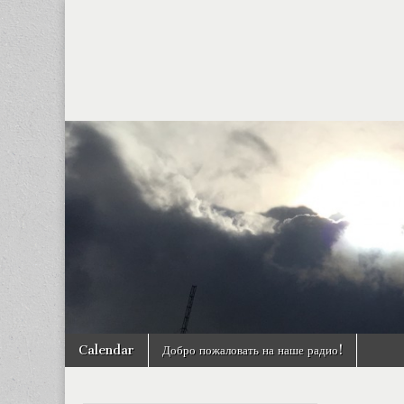
Skip to content
Calendar
Добро пожаловать на наше радио!
Main menu