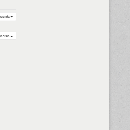
Agenda
bscribe